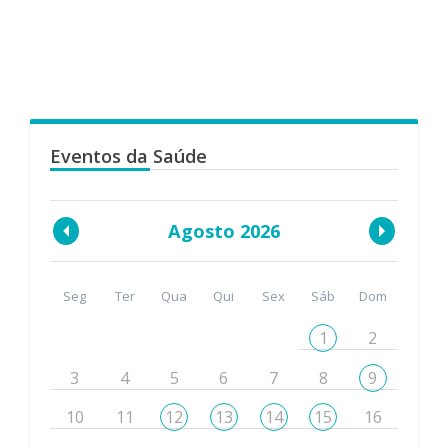
Eventos da Saúde
Agosto 2026
Seg
Ter
Qua
Qui
Sex
Sáb
Dom
1
2
3
4
5
6
7
8
9
10
11
12
13
14
15
16