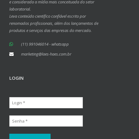
e considerada a mídia mais conceituada do setor
laboratorial.
Leva conteúdo científico confiável escrito por
renomados profissionais, além dos lançamentos de
produtos e serviços das empresas do mercado.
(11) 991046014 - whatsapp
marketing@laes-haes.com.br
LOGIN