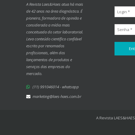
A Revista Laes&Haes atua há mais
de 42 anos na área diagnóstica. É
pioneira, formadora de opinião e
considerada a mídia mais
conceituada do setor laboratorial.
Leva conteúdo científico confiável
escrito por renomados
profissionais, além dos
lançamentos de produtos e
serviços das empresas do
mercado.
(11) 991046014 - whatsapp
marketing@laes-haes.com.br
A Revista LAES&HAES 