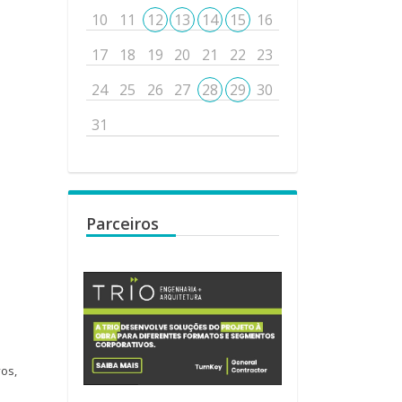
10
11
12
13
14
15
16
17
18
19
20
21
22
23
24
25
26
27
28
29
30
31
Parceiros
vos,