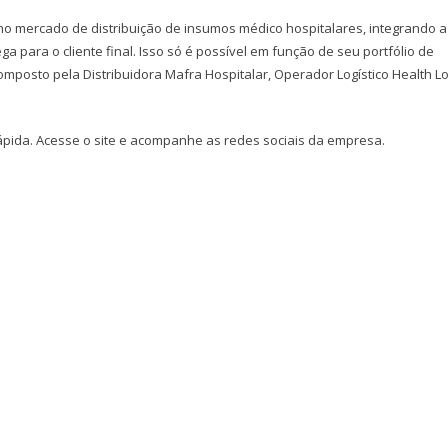
no mercado de distribuição de insumos médico hospitalares, integrando a
a para o cliente final. Isso só é possível em função de seu portfólio de
mposto pela Distribuidora Mafra Hospitalar, Operador Logístico Health Lo
ápida. Acesse o site e acompanhe as redes sociais da empresa.