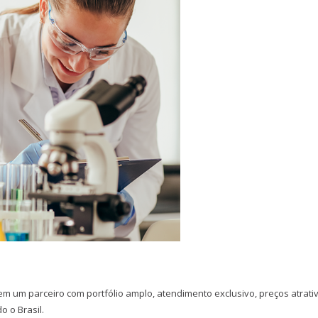
tem um parceiro com portfólio amplo, atendimento exclusivo, preços atrati
 o Brasil.