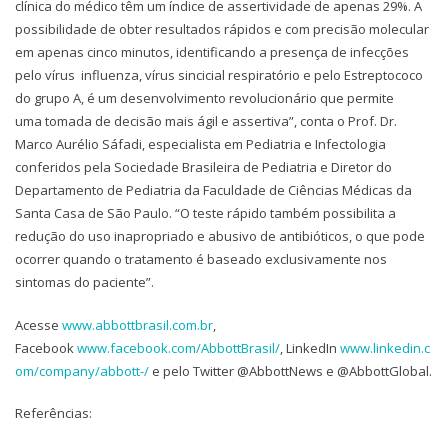
clínica do médico têm um índice de assertividade de apenas 29%. A
possibilidade de obter resultados rápidos e com precisão molecular
em apenas cinco minutos, identificando a presença de infecções
pelo vírus influenza, vírus sincicial respiratório e pelo Estreptococo
do grupo A, é um desenvolvimento revolucionário que permite
uma tomada de decisão mais ágil e assertiva”, conta o Prof. Dr.
Marco Aurélio Sáfadi, especialista em Pediatria e Infectologia
conferidos pela Sociedade Brasileira de Pediatria e Diretor do
Departamento de Pediatria da Faculdade de Ciências Médicas da
Santa Casa de São Paulo. “O teste rápido também possibilita a
redução do uso inapropriado e abusivo de antibióticos, o que pode
ocorrer quando o tratamento é baseado exclusivamente nos
sintomas do paciente”.
Acesse
www.abbottbrasil.com.br
,
Facebook
www.facebook.com/AbbottBrasil/
, LinkedIn
www.linkedin.c
om/company/abbott-/
e pelo Twitter @AbbottNews e @AbbottGlobal.
Referências: