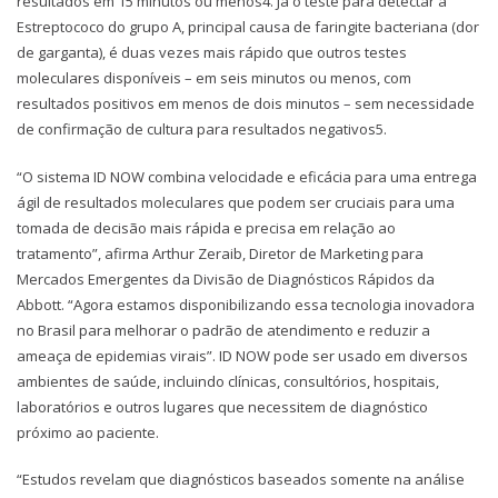
resultados em 15 minutos ou menos4. Já o teste para detectar a
Estreptococo do grupo A, principal causa de faringite bacteriana (dor
de garganta), é duas vezes mais rápido que outros testes
moleculares disponíveis – em seis minutos ou menos, com
resultados positivos em menos de dois minutos – sem necessidade
de confirmação de cultura para resultados negativos5.
“O sistema ID NOW combina velocidade e eficácia para uma entrega
ágil de resultados moleculares que podem ser cruciais para uma
tomada de decisão mais rápida e precisa em relação ao
tratamento”, afirma Arthur Zeraib, Diretor de Marketing para
Mercados Emergentes da Divisão de Diagnósticos Rápidos da
Abbott. “Agora estamos disponibilizando essa tecnologia inovadora
no Brasil para melhorar o padrão de atendimento e reduzir a
ameaça de epidemias virais”. ID NOW pode ser usado em diversos
ambientes de saúde, incluindo clínicas, consultórios, hospitais,
laboratórios e outros lugares que necessitem de diagnóstico
próximo ao paciente.
“Estudos revelam que diagnósticos baseados somente na análise