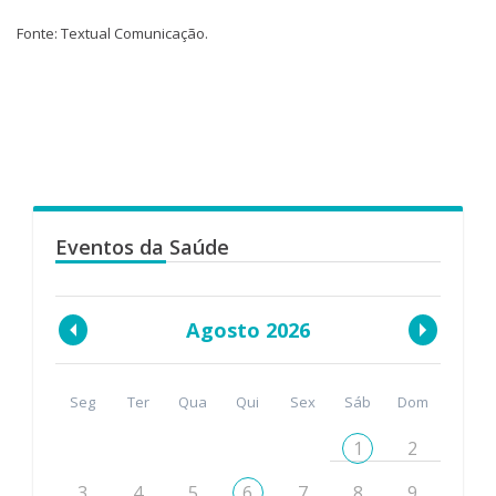
Fonte: Textual Comunicação.
Eventos da Saúde
Agosto 2026
Seg
Ter
Qua
Qui
Sex
Sáb
Dom
1
2
3
4
5
6
7
8
9