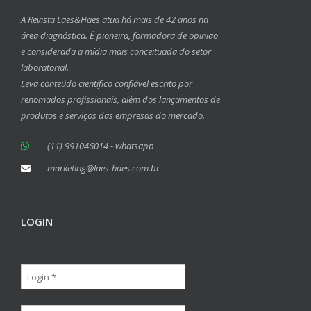
A Revista Laes&Haes atua há mais de 42 anos na
área diagnóstica. É pioneira, formadora de opinião
e considerada a mídia mais conceituada do setor
laboratorial.
Leva conteúdo científico confiável escrito por
renomados profissionais, além dos lançamentos de
produtos e serviços das empresas do mercado.
(11) 991046014 - whatsapp
marketing@laes-haes.com.br
LOGIN