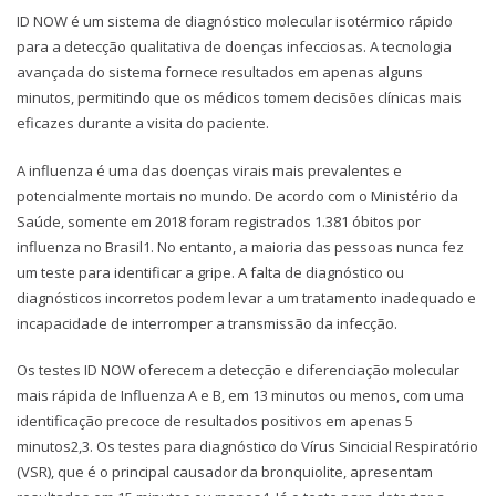
ID NOW é um sistema de diagnóstico molecular isotérmico rápido
para a detecção qualitativa de doenças infecciosas. A tecnologia
avançada do sistema fornece resultados em apenas alguns
minutos, permitindo que os médicos tomem decisões clínicas mais
eficazes durante a visita do paciente.
A influenza é uma das doenças virais mais prevalentes e
potencialmente mortais no mundo. De acordo com o Ministério da
Saúde, somente em 2018 foram registrados 1.381 óbitos por
influenza no Brasil1. No entanto, a maioria das pessoas nunca fez
um teste para identificar a gripe. A falta de diagnóstico ou
diagnósticos incorretos podem levar a um tratamento inadequado e
incapacidade de interromper a transmissão da infecção.
Os testes ID NOW oferecem a detecção e diferenciação molecular
mais rápida de Influenza A e B, em 13 minutos ou menos, com uma
identificação precoce de resultados positivos em apenas 5
minutos2,3. Os testes para diagnóstico do Vírus Sincicial Respiratório
(VSR), que é o principal causador da bronquiolite, apresentam