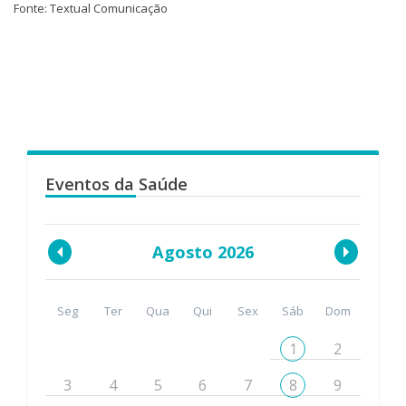
Fonte: Textual Comunicação
Eventos da Saúde
Agosto 2026
Seg
Ter
Qua
Qui
Sex
Sáb
Dom
1
2
3
4
5
6
7
8
9