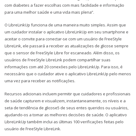
com diabetes a fazer escolhas com mais facilidade e informação
para uma melhor saúde e uma vida mais plena”.
O LibreLinkUp funciona de uma maneira muito simples. Assim que
um cuidador instalar o aplicativo LibreLinkUp em seu smartphone e
aceitar o convite para conectar-se com um usuário de FreeStyle
LibreLink, ele passará a receber as atualizações de glicose sempre
que o sensor de FreeStyle Libre for escaneado. Além disso, os
usuários de FreeStyle LibreLink podem compartilhar suas
informações com até 20 conexões pelo LibreLinkUp. Para isso, é
necessário que o cuidador ative o aplicativo LibreLinkUp pelo menos
uma vez para receber as notificações.
Recursos adicionais incluem permitir que cuidadores e profissionais
de saúde capturem e visualizem, instantaneamente, os níveis e a
seta de tendência de glicose5 de seus entes queridos ou usuários,
ajudando-os a tomar as melhores decisões de saúde. O aplicativo
LibreLinkUp também inclui as últimas 100 verificações feitas pelo
usuário de FreeStyle LibreLink.