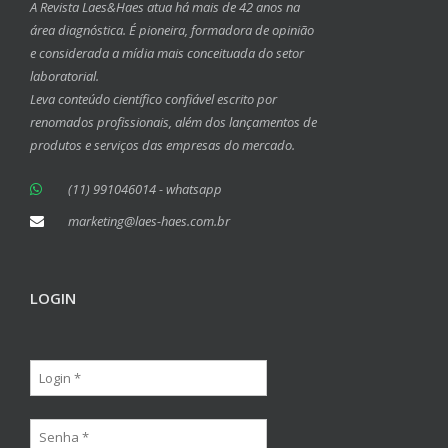
A Revista Laes&Haes atua há mais de 42 anos na
área diagnóstica. É pioneira, formadora de opinião
e considerada a mídia mais conceituada do setor
laboratorial.
Leva conteúdo científico confiável escrito por
renomados profissionais, além dos lançamentos de
produtos e serviços das empresas do mercado.
(11) 991046014 - whatsapp
marketing@laes-haes.com.br
LOGIN