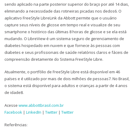
sendo aplicado na parte posterior superior do braço por até 14 dias,
eliminando a necessidade das rotineiras picadas nos dedos6. O
aplicativo FreeStyle LibreLink da Abbott permite que o usuário
capture seus níveis de glicose em tempo real e visualize de seu
smartphone o histórico das últimas 8 horas de glicose e se ela está
mudando. O LibreView é um sistema seguro de gerenciamento de
diabetes hospedado em nuvem e que fornece às pessoas com
diabetes e seus profissionais de saúde relatórios claros e fáceis de
compreensão diretamente do Sistema FreeStyle Libre.
Atualmente, o portfólio de FreeStyle Libre está disponível em 46
países e é utilizado por mais de dois milhões de pessoas7. No Brasil,
o sistema está disponível para adultos e crianças a partir de 4 anos
de idade8.
Acesse
www.abbottbrasil.com.br
Facebook
|
LinkedIn
|
Twitter
|
Twitter
Referências: