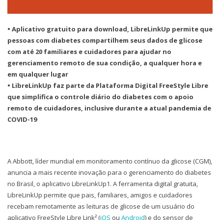
• Aplicativo gratuito para download, LibreLinkUp permite que
pessoas com diabetes compartilhem seus dados de glicose
com até 20 familiares e cuidadores para ajudar no
gerenciamento remoto de sua condição, a qualquer hora e
em qualquer lugar
• LibreLinkUp faz parte da Plataforma Digital FreeStyle Libre
que simplifica o controle diário do diabetes com o apoio
remoto de cuidadores, inclusive durante a atual pandemia de
COVID-19
A Abbott, líder mundial em monitoramento contínuo da glicose (CGM),
anuncia a mais recente inovação para o gerenciamento do diabetes
no Brasil, o aplicativo LibreLinkUp1. A ferramenta digital gratuita,
LibreLinkUp permite que pais, familiares, amigos e cuidadores
recebam remotamente as leituras de glicose de um usuário do
aplicativo FreeStyle Libre Link² (
iOS
ou
Android
) e do sensor de