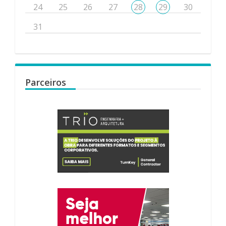
24
25
26
27
28
29
30
31
Parceiros