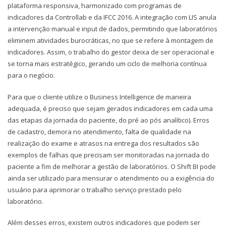
plataforma responsiva, harmonizado com programas de
indicadores da Controllab e da IFCC 2016. A integração com LIS anula
a intervenção manual e input de dados, permitindo que laboratórios
eliminem atividades burocráticas, no que se refere à montagem de
indicadores. Assim, o trabalho do gestor deixa de ser operacional e
se torna mais estratégico, gerando um ciclo de melhoria contínua
para o negócio.
Para que o cliente utilize o Business Intelligence de maneira
adequada, é preciso que sejam gerados indicadores em cada uma
das etapas da jornada do paciente, do pré ao pós analítico). Erros
de cadastro, demora no atendimento, falta de qualidade na
realização do exame e atrasos na entrega dos resultados são
exemplos de falhas que precisam ser monitoradas na jornada do
paciente a fim de melhorar a gestão de laboratórios. O Shift BI pode
ainda ser utilizado para mensurar o atendimento ou a exigência do
usuário para aprimorar o trabalho serviço prestado pelo
laboratório.
Além desses erros, existem outros indicadores que podem ser