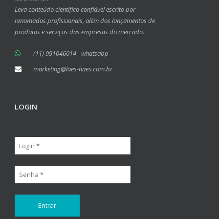
Leva conteúdo científico confiável escrito por
renomados profissionais, além dos lançamentos de
produtos e serviços das empresas do mercado.
(11) 991046014 - whatsapp
marketing@laes-haes.com.br
LOGIN