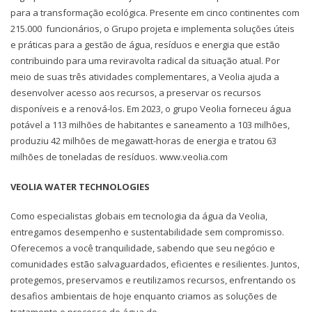
para a transformação ecológica. Presente em cinco continentes com
215.000 funcionários, o Grupo projeta e implementa soluções úteis
e práticas para a gestão de água, resíduos e energia que estão
contribuindo para uma reviravolta radical da situação atual. Por
meio de suas três atividades complementares, a Veolia ajuda a
desenvolver acesso aos recursos, a preservar os recursos
disponíveis e a renová-los. Em 2023, o grupo Veolia forneceu água
potável a 113 milhões de habitantes e saneamento a 103 milhões,
produziu 42 milhões de megawatt-horas de energia e tratou 63
milhões de toneladas de resíduos. www.veolia.com
VEOLIA WATER TECHNOLOGIES
Como especialistas globais em tecnologia da água da Veolia,
entregamos desempenho e sustentabilidade sem compromisso.
Oferecemos a você tranquilidade, sabendo que seu negócio e
comunidades estão salvaguardados, eficientes e resilientes. Juntos,
protegemos, preservamos e reutilizamos recursos, enfrentando os
desafios ambientais de hoje enquanto criamos as soluções de