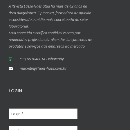
A Revista Laes&Haes atua há mais de 42 anos na
área diagnóstica. É pioneira, formadora de opinião
e considerada a mídia mais conceituada do setor
laboratorial.
Leva conteúdo científico confiável escrito por
renomados profissionais, além dos lançamentos de
produtos e serviços das empresas do mercado.
(11) 991046014 - whatsapp
marketing@laes-haes.com.br
LOGIN