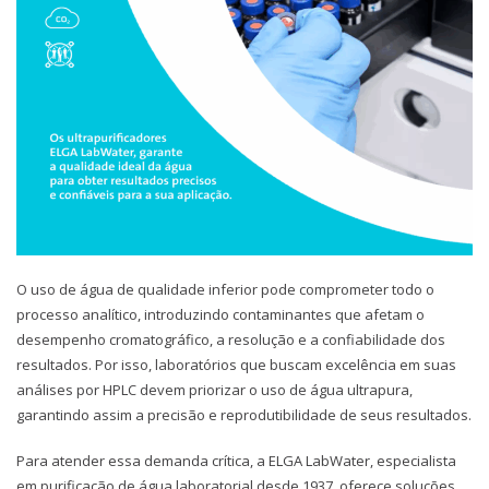
O uso de água de qualidade inferior pode comprometer todo o
processo analítico, introduzindo contaminantes que afetam o
desempenho cromatográfico, a resolução e a confiabilidade dos
resultados. Por isso, laboratórios que buscam excelência em suas
análises por HPLC devem priorizar o uso de água ultrapura,
garantindo assim a precisão e reprodutibilidade de seus resultados.
Para atender essa demanda crítica, a ELGA LabWater, especialista
em purificação de água laboratorial desde 1937, oferece soluções