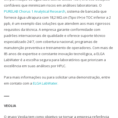
confiáveis que minimizam riscos em análises laboratoriais. O
PURELAB Chorus 1 Analytical Research
, sistema de bancada que
fornece água ultrapura com 18,2 MΩ.cm (Tipo I/I+) e TOC inferior a 2
ppb, é um exemplo das soluções que atendem aos mais rigorosos
requisitos da técnica. A empresa garante conformidade com
padrões internacionais de qualidade e oferece suporte técnico
especializado 24/7, com cobertura nacional, programas de
manutenção preventiva e treinamento de operadores. Com mais de
85 anos de expertise e constante inovação tecnológica, a ELGA
LabWater é a escolha segura para laboratórios que priorizam a
excelência em suas análises por HPLC.
Para mais informações ou para solicitar uma demonstração, entre
em contato com a
ELGA LabWater.
▁▁
VEOLIA
O grupo Veolia tem como objetivo se tornar a empresa referência