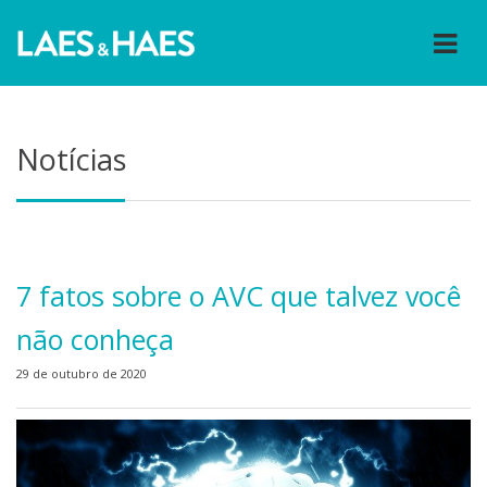
Notícias
7 fatos sobre o AVC que talvez você
não conheça
29 de outubro de 2020