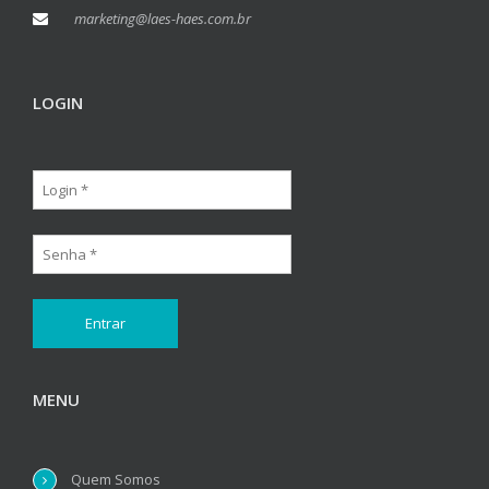
marketing@laes-haes.com.br
LOGIN
MENU
Quem Somos