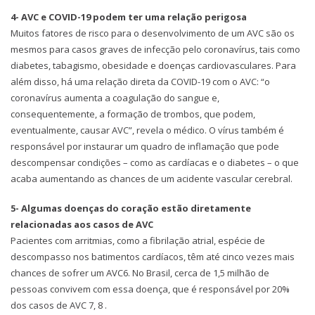
4- AVC e COVID-19 podem ter uma relação perigosa
Muitos fatores de risco para o desenvolvimento de um AVC são os
mesmos para casos graves de infecção pelo coronavírus, tais como
diabetes, tabagismo, obesidade e doenças cardiovasculares. Para
além disso, há uma relação direta da COVID-19 com o AVC: “o
coronavírus aumenta a coagulação do sangue e,
consequentemente, a formação de trombos, que podem,
eventualmente, causar AVC”, revela o médico. O vírus também é
responsável por instaurar um quadro de inflamação que pode
descompensar condições – como as cardíacas e o diabetes – o que
acaba aumentando as chances de um acidente vascular cerebral.
5- Algumas doenças do coração estão diretamente
relacionadas aos casos de AVC
Pacientes com arritmias, como a fibrilação atrial, espécie de
descompasso nos batimentos cardíacos, têm até cinco vezes mais
chances de sofrer um AVC6. No Brasil, cerca de 1,5 milhão de
pessoas convivem com essa doença, que é responsável por 20%
dos casos de AVC 7, 8 .