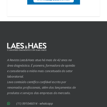
A Revista Laes&Haes atua há mais de 42 anos na
área diagnóstica. É pioneira, formadora de opinião
e considerada a mídia mais conceituada do setor
laboratorial.
Leva conteúdo científico confiável escrito por
renomados profissionais, além dos lançamentos de
produtos e serviços das empresas do mercado.
(11) 991046014 - whatsapp