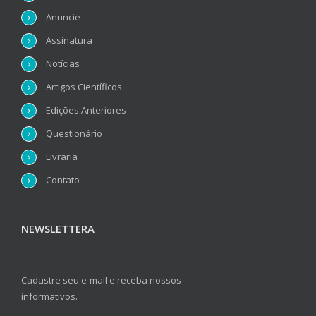
Anuncie
Assinatura
Notícias
Artigos Científicos
Edições Anteriores
Questionário
Livraria
Contato
NEWSLETTERA
Cadastre seu e-mail e receba nossos
informativos.