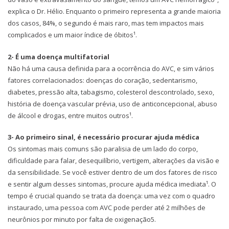
explica o Dr. Hélio. Enquanto o primeiro representa a grande maioria
dos casos, 84%, o segundo é mais raro, mas tem impactos mais
complicados e um maior índice de óbitos¹.
2- É uma doença multifatorial
Não há uma causa definida para a ocorrência do AVC, e sim vários
fatores correlacionados: doenças do coração, sedentarismo,
diabetes, pressão alta, tabagismo, colesterol descontrolado, sexo,
história de doença vascular prévia, uso de anticoncepcional, abuso
de álcool e drogas, entre muitos outros¹.
3- Ao primeiro sinal, é necessário procurar ajuda médica
Os sintomas mais comuns são paralisia de um lado do corpo,
dificuldade para falar, desequilíbrio, vertigem, alterações da visão e
da sensibilidade. Se você estiver dentro de um dos fatores de risco
e sentir algum desses sintomas, procure ajuda médica imediata¹. O
tempo é crucial quando se trata da doença: uma vez com o quadro
instaurado, uma pessoa com AVC pode perder até 2 milhões de
neurônios por minuto por falta de oxigenação5.