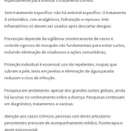
especialmente para orientar o tratamento correto;
Sem tratamento específico: não há antiviral específico. O tratamento
é sintomático, com analgésicos, hidratação e repouso. Anti-
inflamatórios só devem ser usados após descartar dengue;
Prevenção depende da vigilância: monitoramento de casos e
controle rigoroso do mosquito são fundamentais para evitar surtos,
incluindo eliminação de criadouros e ações comunitárias;
Proteção individual é essencial: uso de repelentes, roupas que
cubram a pele, telas em janelas e eliminação de água parada
reduzem o risco de infecção.
Pesquisa em andamento: apesar dos grandes surtos globais, ainda
há lacunas no conhecimento sobre a doença. Pesquisas continuam
em diagnóstico, tratamentos e vacinas.
Atenção aos casos crônicos: pessoas com dores articulares
persistentes precisam de acompanhamento médico, fisioterapia e
apoio psicossocial.