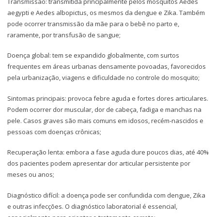
Transmissão: transmitida principalmente pelos mosquitos Aedes
aegypti e Aedes albopictus, os mesmos da dengue e Zika. Também
pode ocorrer transmissão da mãe para o bebê no parto e,
raramente, por transfusão de sangue;
Doença global: tem se expandido globalmente, com surtos
frequentes em áreas urbanas densamente povoadas, favorecidos
pela urbanização, viagens e dificuldade no controle do mosquito;
Sintomas principais: provoca febre aguda e fortes dores articulares.
Podem ocorrer dor muscular, dor de cabeça, fadiga e manchas na
pele. Casos graves são mais comuns em idosos, recém-nascidos e
pessoas com doenças crônicas;
Recuperação lenta: embora a fase aguda dure poucos dias, até 40%
dos pacientes podem apresentar dor articular persistente por
meses ou anos;
Diagnóstico difícil: a doença pode ser confundida com dengue, Zika
e outras infecções. O diagnóstico laboratorial é essencial,