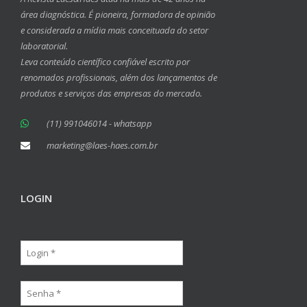
área diagnóstica. É pioneira, formadora de opinião
e considerada a mídia mais conceituada do setor
laboratorial.
Leva conteúdo científico confiável escrito por
renomados profissionais, além dos lançamentos de
produtos e serviços das empresas do mercado.
(11) 991046014 - whatsapp
marketing@laes-haes.com.br
LOGIN