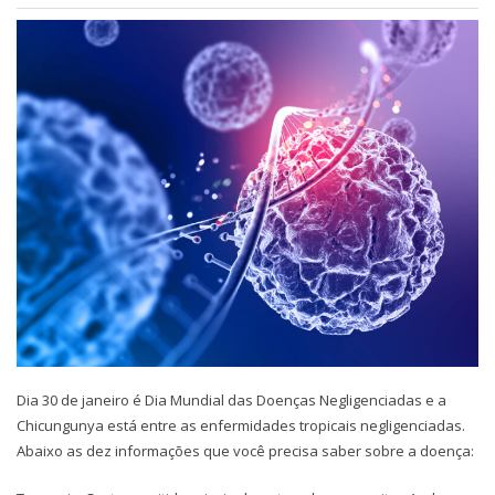
Dia 30 de janeiro é Dia Mundial das Doenças Negligenciadas e a
Chicungunya está entre as enfermidades tropicais negligenciadas.
Abaixo as dez informações que você precisa saber sobre a doença: