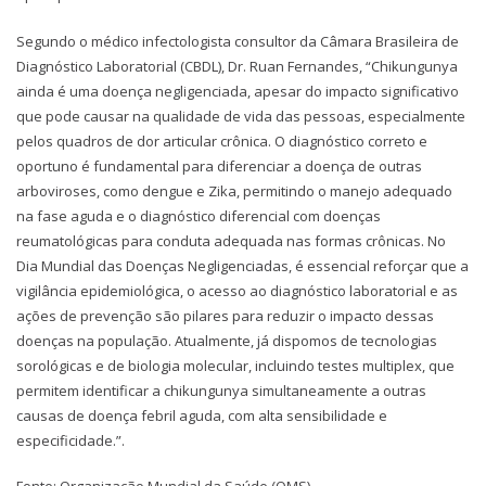
Segundo o médico infectologista consultor da Câmara Brasileira de
Diagnóstico Laboratorial (CBDL), Dr. Ruan Fernandes, “Chikungunya
ainda é uma doença negligenciada, apesar do impacto significativo
que pode causar na qualidade de vida das pessoas, especialmente
pelos quadros de dor articular crônica. O diagnóstico correto e
oportuno é fundamental para diferenciar a doença de outras
arboviroses, como dengue e Zika, permitindo o manejo adequado
na fase aguda e o diagnóstico diferencial com doenças
reumatológicas para conduta adequada nas formas crônicas. No
Dia Mundial das Doenças Negligenciadas, é essencial reforçar que a
vigilância epidemiológica, o acesso ao diagnóstico laboratorial e as
ações de prevenção são pilares para reduzir o impacto dessas
doenças na população. Atualmente, já dispomos de tecnologias
sorológicas e de biologia molecular, incluindo testes multiplex, que
permitem identificar a chikungunya simultaneamente a outras
causas de doença febril aguda, com alta sensibilidade e
especificidade.”.