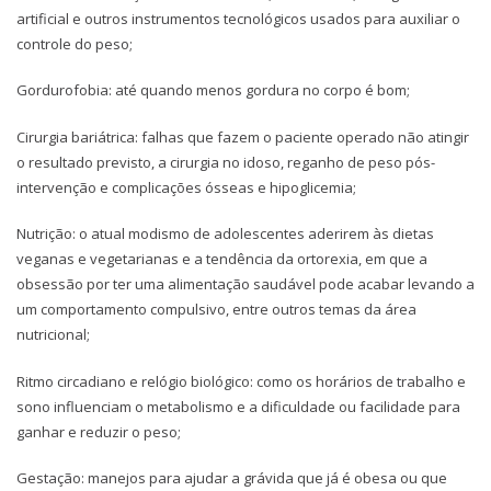
artificial e outros instrumentos tecnológicos usados para auxiliar o
controle do peso;
Gordurofobia: até quando menos gordura no corpo é bom;
Cirurgia bariátrica: falhas que fazem o paciente operado não atingir
o resultado previsto, a cirurgia no idoso, reganho de peso pós-
intervenção e complicações ósseas e hipoglicemia;
Nutrição: o atual modismo de adolescentes aderirem às dietas
veganas e vegetarianas e a tendência da ortorexia, em que a
obsessão por ter uma alimentação saudável pode acabar levando a
um comportamento compulsivo, entre outros temas da área
nutricional;
Ritmo circadiano e relógio biológico: como os horários de trabalho e
sono influenciam o metabolismo e a dificuldade ou facilidade para
ganhar e reduzir o peso;
Gestação: manejos para ajudar a grávida que já é obesa ou que