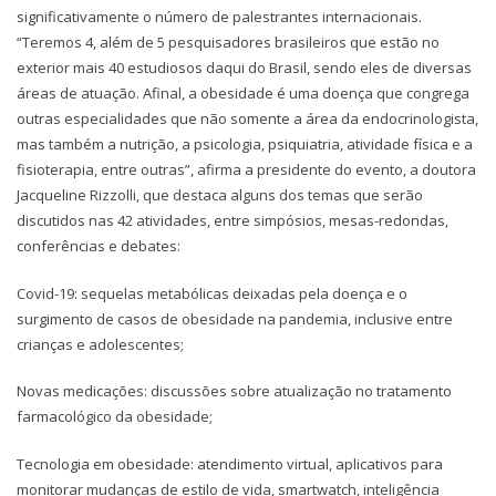
significativamente o número de palestrantes internacionais.
“Teremos 4, além de 5 pesquisadores brasileiros que estão no
exterior mais 40 estudiosos daqui do Brasil, sendo eles de diversas
áreas de atuação. Afinal, a obesidade é uma doença que congrega
outras especialidades que não somente a área da endocrinologista,
mas também a nutrição, a psicologia, psiquiatria, atividade física e a
fisioterapia, entre outras”, afirma a presidente do evento, a doutora
Jacqueline Rizzolli, que destaca alguns dos temas que serão
discutidos nas 42 atividades, entre simpósios, mesas-redondas,
conferências e debates:
Covid-19: sequelas metabólicas deixadas pela doença e o
surgimento de casos de obesidade na pandemia, inclusive entre
crianças e adolescentes;
Novas medicações: discussões sobre atualização no tratamento
farmacológico da obesidade;
Tecnologia em obesidade: atendimento virtual, aplicativos para
monitorar mudanças de estilo de vida, smartwatch, inteligência