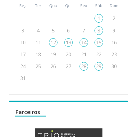
Seg
Ter
Qua
Qui
Sex
Sáb
Dom
1
2
3
4
5
6
7
8
9
10
11
12
13
14
15
16
17
18
19
20
21
22
23
24
25
26
27
28
29
30
31
Parceiros