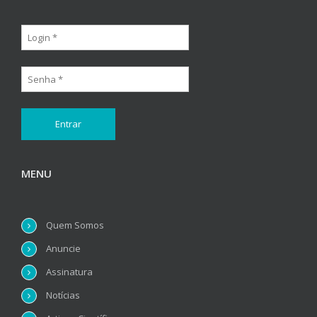
MENU
Quem Somos
Anuncie
Assinatura
Notícias