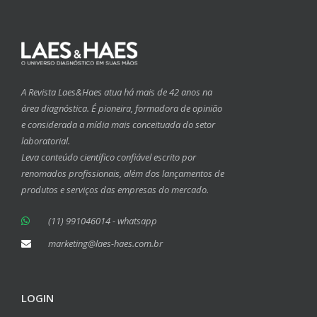
A Revista Laes&Haes atua há mais de 42 anos na
área diagnóstica. É pioneira, formadora de opinião
e considerada a mídia mais conceituada do setor
laboratorial.
Leva conteúdo científico confiável escrito por
renomados profissionais, além dos lançamentos de
produtos e serviços das empresas do mercado.
(11) 991046014 - whatsapp
marketing@laes-haes.com.br
LOGIN