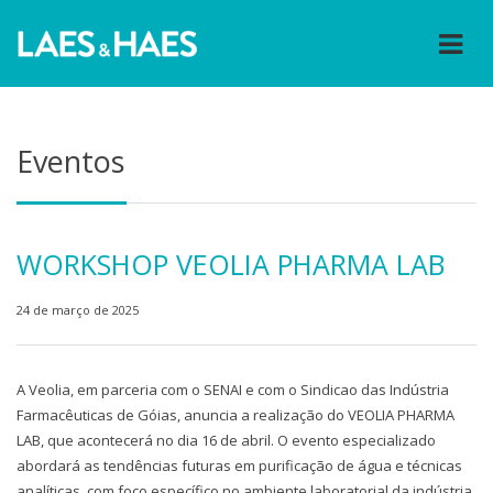
Eventos
WORKSHOP VEOLIA PHARMA LAB
24 de março de 2025
A Veolia, em parceria com o SENAI e com o Sindicao das Indústria
Farmacêuticas de Góias, anuncia a realização do VEOLIA PHARMA
LAB, que acontecerá no dia 16 de abril. O evento especializado
abordará as tendências futuras em purificação de água e técnicas
analíticas, com foco específico no ambiente laboratorial da indústria