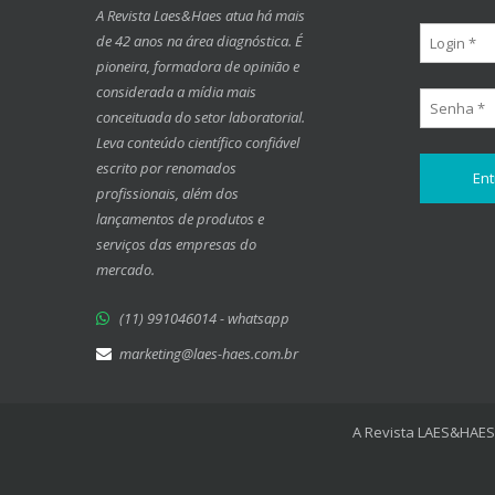
A Revista Laes&Haes atua há mais
de 42 anos na área diagnóstica. É
pioneira, formadora de opinião e
considerada a mídia mais
conceituada do setor laboratorial.
Leva conteúdo científico confiável
escrito por renomados
profissionais, além dos
lançamentos de produtos e
serviços das empresas do
mercado.
(11) 991046014 - whatsapp
marketing@laes-haes.com.br
A Revista LAES&HAES 