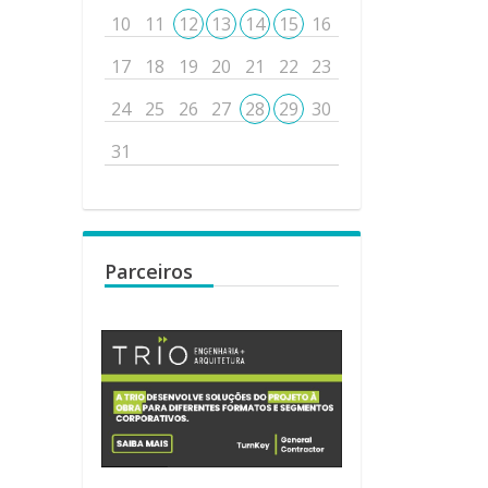
10
11
12
13
14
15
16
17
18
19
20
21
22
23
24
25
26
27
28
29
30
31
Parceiros