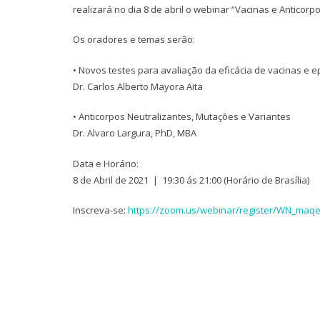
realizará no dia 8 de abril o webinar “Vacinas e Anticor
Os oradores e temas serão:
• Novos testes para avaliação da eficácia de vacinas e 
Dr. Carlos Alberto Mayora Aita
• Anticorpos Neutralizantes, Mutações e Variantes
Dr. Alvaro Largura, PhD, MBA
Data e Horário:
8 de Abril de 2021 | 19:30 ás 21:00 (Horário de Brasília)
Inscreva-se:
https://zoom.us/webinar/register/WN_maq