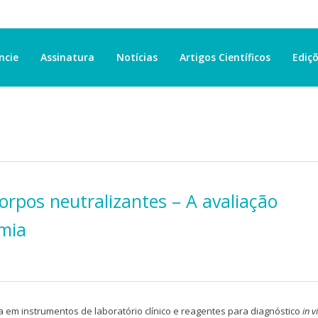
ncie
Assinatura
Notícias
Artigos Científicos
Ediçõ
orpos neutralizantes – A avaliação
emia
 em instrumentos de laboratório clínico e reagentes para diagnóstico
in v