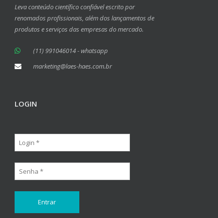
Leva conteúdo científico confiável escrito por
renomados profissionais, além dos lançamentos de
produtos e serviços das empresas do mercado.
(11) 991046014 - whatsapp
marketing@laes-haes.com.br
LOGIN