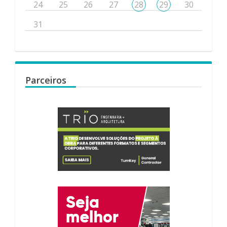
24
25
26
27
28
29
30
31
Parceiros