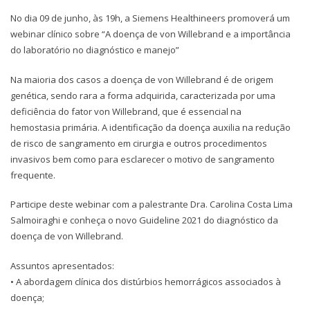
No dia 09 de junho, às 19h, a Siemens Healthineers promoverá um
webinar clínico sobre “A doença de von Willebrand e a importância
do laboratório no diagnóstico e manejo”
Na maioria dos casos a doença de von Willebrand é de origem
genética, sendo rara a forma adquirida, caracterizada por uma
deficiência do fator von Willebrand, que é essencial na
hemostasia primária. A identificação da doença auxilia na redução
de risco de sangramento em cirurgia e outros procedimentos
invasivos bem como para esclarecer o motivo de sangramento
frequente.
Participe deste webinar com a palestrante Dra. Carolina Costa Lima
Salmoiraghi e conheça o novo Guideline 2021 do diagnóstico da
doença de von Willebrand.
Assuntos apresentados:
• A abordagem clínica dos distúrbios hemorrágicos associados à
doença;