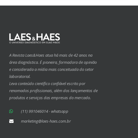
A Revista Laes&Haes atua há mais de 42 anos na
área diagnóstica. É pioneira, formadora de opinião
e considerada a mídia mais conceituada do setor
laboratorial.
Leva conteúdo científico confiável escrito por
renomados profissionais, além dos lançamentos de
produtos e serviços das empresas do mercado.
(11) 991046014 - whatsapp
marketing@laes-haes.com.br