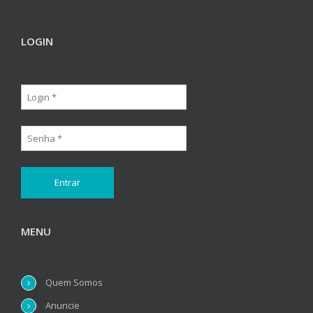
LOGIN
MENU
Quem Somos
Anuncie