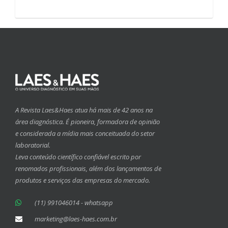
A Revista Laes&Haes atua há mais de 42 anos na
área diagnóstica. É pioneira, formadora de opinião
e considerada a mídia mais conceituada do setor
laboratorial.
Leva conteúdo científico confiável escrito por
renomados profissionais, além dos lançamentos de
produtos e serviços das empresas do mercado.
(11) 991046014 - whatsapp
marketing@laes-haes.com.br