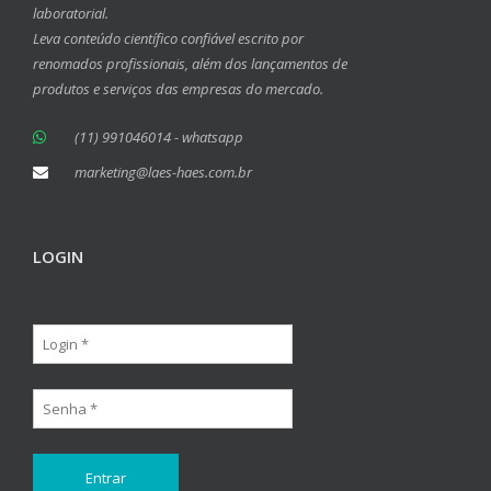
laboratorial.
Leva conteúdo científico confiável escrito por
renomados profissionais, além dos lançamentos de
produtos e serviços das empresas do mercado.
(11) 991046014 - whatsapp
marketing@laes-haes.com.br
LOGIN