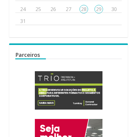
24
25
26
27
28
29
30
31
Parceiros