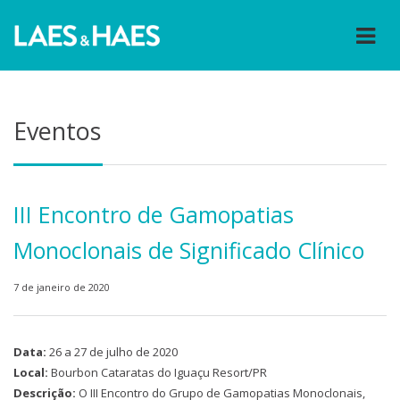
Eventos
III Encontro de Gamopatias
Monoclonais de Significado Clínico
7 de janeiro de 2020
Data:
26 a 27 de julho de 2020
Local:
Bourbon Cataratas do Iguaçu Resort/PR
Descrição:
O III Encontro do Grupo de Gamopatias Monoclonais,