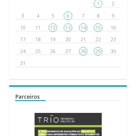
1
2
3
4
5
6
7
8
9
10
11
12
13
14
15
16
17
18
19
20
21
22
23
24
25
26
27
28
29
30
31
Parceiros