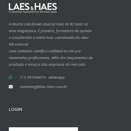
A Revista Laes&Haes atua há mais de 42 anos na
área diagnóstica. É pioneira, formadora de opinião
e considerada a mídia mais conceituada do setor
laboratorial.
Leva conteúdo científico confiável escrito por
renomados profissionais, além dos lançamentos de
produtos e serviços das empresas do mercado.
(11) 991046014 - whatsapp
marketing@laes-haes.com.br
LOGIN