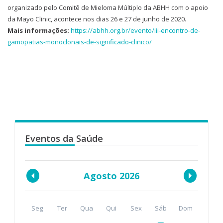
organizado pelo Comitê de Mieloma Múltiplo da ABHH com o apoio
da Mayo Clinic, acontece nos dias 26 e 27 de junho de 2020.
Mais informações:
https://abhh.org.br/evento/iii-encontro-de-
gamopatias-monoclonais-de-significado-clinico/
Eventos da Saúde
Agosto 2026
Seg
Ter
Qua
Qui
Sex
Sáb
Dom