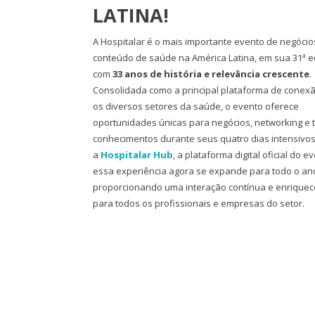
LATINA!
A Hospitalar é o mais importante evento de negócio
conteúdo de saúde na América Latina, em sua 31ª e
com
33 anos de história e relevância crescente
.
Consolidada como a principal plataforma de conexã
os diversos setores da saúde, o evento oferece
oportunidades únicas para negócios, networking e 
conhecimentos durante seus quatro dias intensivo
a
Hospitalar Hub
, a plataforma digital oficial do e
essa experiência agora se expande para todo o an
proporcionando uma interação contínua e enrique
para todos os profissionais e empresas do setor.