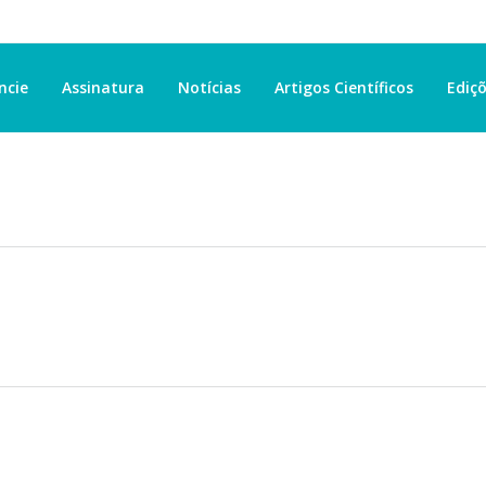
ncie
Assinatura
Notícias
Artigos Científicos
Ediçõ