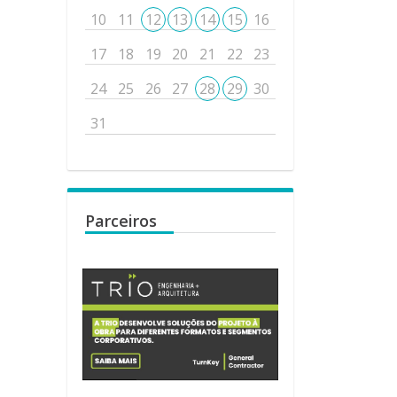
10
11
12
13
14
15
16
17
18
19
20
21
22
23
24
25
26
27
28
29
30
31
Parceiros