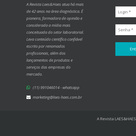
A Revista Laes&Haes atua há mais
de 42 anos na área diagnóstica. É
pioneira, formadora de opinião e
considerada a mídia mais
conceituada do setor laboratorial.
Leva conteúdo científico confiável
escrito por renomados
profissionais, além dos
lançamentos de produtos e
serviços das empresas do
mercado.
(11) 991046014 - whatsapp
marketing@laes-haes.com.br
A Revista LAES&HAES 