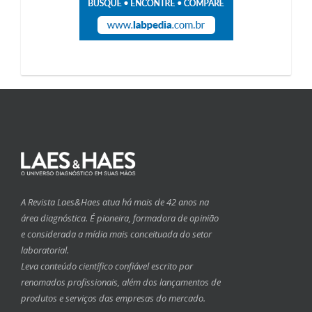
A Revista Laes&Haes atua há mais de 42 anos na
área diagnóstica. É pioneira, formadora de opinião
e considerada a mídia mais conceituada do setor
laboratorial.
Leva conteúdo científico confiável escrito por
renomados profissionais, além dos lançamentos de
produtos e serviços das empresas do mercado.