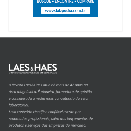
A Revista Laes&Haes atua há mais de 42 anos na
área diagnóstica. É pioneira, formadora de opinião
e considerada a mídia mais conceituada do setor
laboratorial.
Leva conteúdo científico confiável escrito por
renomados profissionais, além dos lançamentos de
produtos e serviços das empresas do mercado.