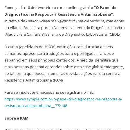
Começa dia 10 de fevereiro o curso online gratuito
“O Papel do
Diagnóstico na Resposta à Resistência Antimicrobiana”
,
iniciativa da
London School of Hygiene and Tropical Medicine
, com apoio
da Aliança Brasileira para o Desenvolvimento do Diagnóstico in Vitro
(Aladdiv) e a Câmara Brasileira de Diagnóstico Laboratorial (CBDL).
O curso (apelidado de
MOOC,
em inglês), com duração de seis
semanas, apresentará traduções para o português, francês e
espanhol em seus principais conteúdos. A medida permitirá que
mais pessoas possam aprender sobre esta crise global emergente,
de tal forma que possam tomar as devidas ações na luta contra a
Resistência Antimicrobiana (RAM).
Para se inscrever é necessário se registrar no link:
https://www.sympla.com.br/o-papel-do-diagnostico-na-resposta-a-
resistencia-antimicrobiana__772148
Sobre a RAM