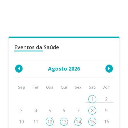
Eventos da Saúde
Agosto 2026
Seg
Ter
Qua
Qui
Sex
Sáb
Dom
1
2
3
4
5
6
7
8
9
10
11
12
13
14
15
16