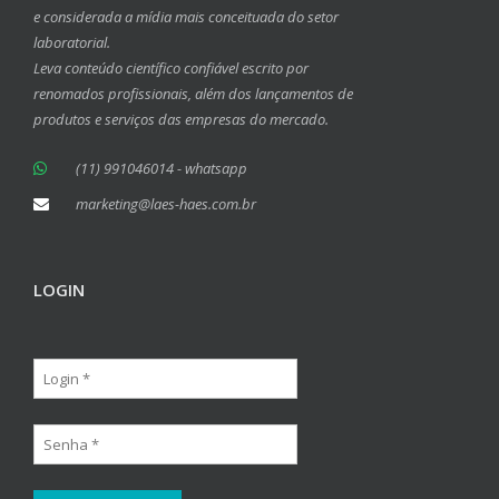
e considerada a mídia mais conceituada do setor
laboratorial.
Leva conteúdo científico confiável escrito por
renomados profissionais, além dos lançamentos de
produtos e serviços das empresas do mercado.
(11) 991046014 - whatsapp
marketing@laes-haes.com.br
LOGIN