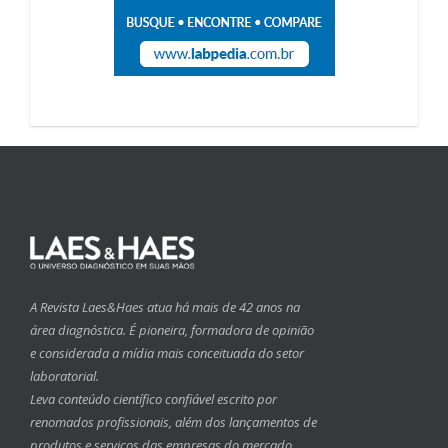
A Revista Laes&Haes atua há mais de 42 anos na
área diagnóstica. É pioneira, formadora de opinião
e considerada a mídia mais conceituada do setor
laboratorial.
Leva conteúdo científico confiável escrito por
renomados profissionais, além dos lançamentos de
produtos e serviços das empresas do mercado.