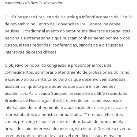
renomados do Brasil e do exterior
O 16º Congresso Brasileiro de Neurologia Infantil acontece de 17 a 20
de novembro no Centro de Convenções Frei Caneca, na capital
paulista. O tradicional evento do setor reúne diversos especialistas
nacionais e internacionais que buscam conhecimento por meio dos
cursos, mesas redondas, conferências, simpósios e discussões
interativas de casos clínicos.
O objetivo principal do congresso é proporcionar troca de
conhecimentos, aprimorar o atendimento de profissionais do ramo
e cuidado ao paciente, tanto para os que desenvolvem atividade
assistencial quanto para aqueles que atuam em ambientes
acadêmicos. Para Letícia Sampaio, presidente da SBNI (Sociedade
Brasileira de Neurologia Infantil), o evento tem como essência o
intercâmbio de conhecimento e atualização entre congressistas e
representantes da indústria farmacêutica. “Teremos diferentes
cursos pré-congressos e encontros abordando de forma ampla
áreas de maior interesse do neurologista infantil. Durante o evento
teremos conhecimento de alto nível científico e isso agrega em