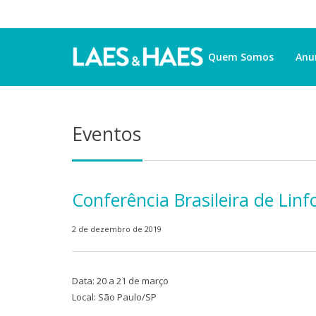
Quem Somos
Anu
Eventos
Conferência Brasileira de Lin
2 de dezembro de 2019
Data: 20 a 21 de março
Local: São Paulo/SP