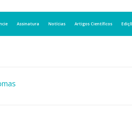
ncie
Assinatura
Notícias
Artigos Científicos
Ediçõ
fomas