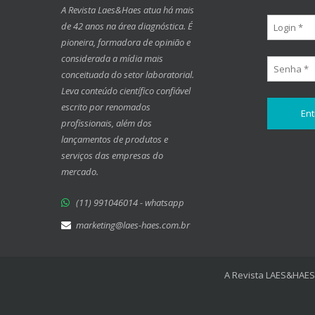
A Revista Laes&Haes atua há mais
de 42 anos na área diagnóstica. É
pioneira, formadora de opinião e
considerada a mídia mais
conceituada do setor laboratorial.
Leva conteúdo científico confiável
escrito por renomados
profissionais, além dos
lançamentos de produtos e
serviços das empresas do
mercado.
(11) 991046014 - whatsapp
marketing@laes-haes.com.br
A Revista LAES&HAES 