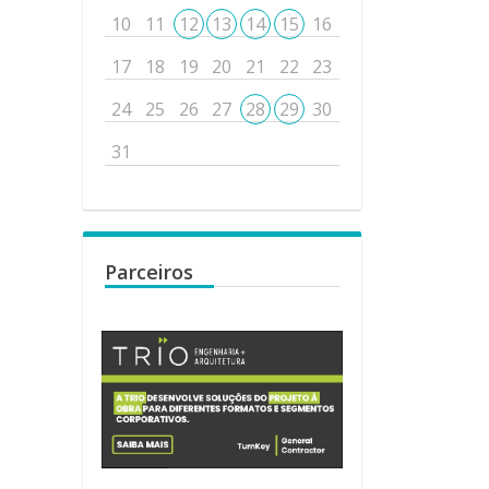
10
11
12
13
14
15
16
17
18
19
20
21
22
23
24
25
26
27
28
29
30
31
Parceiros