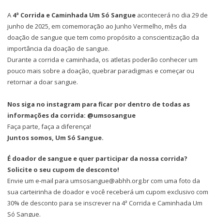
A
4ª Corrida e Caminhada Um Só Sangue
acontecerá no dia 29 de
junho de 2025, em comemoração ao Junho Vermelho, mês da
doação de sangue que tem como propósito a conscientização da
importância da doação de sangue.
Durante a corrida e caminhada, os atletas poderão conhecer um
pouco mais sobre a doação, quebrar paradigmas e começar ou
retornar a doar sangue.
Nos siga no instagram para ficar por dentro de todas as
informações da corrida: @umsosangue
Faça parte, faça a diferença!
Juntos somos, Um Só Sangue.
É doador de sangue e quer participar da nossa corrida?
Solicite o seu cupom de desconto!
Envie um e-mail para umsosangue@abhh.org.br com uma foto da
sua carteirinha de doador e você receberá um cupom exclusivo com
30% de desconto para se inscrever na 4ª Corrida e Caminhada Um
Só Sangue.