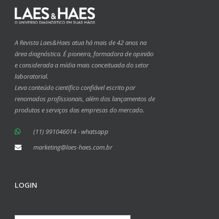
A Revista Laes&Haes atua há mais de 42 anos na
área diagnóstica. É pioneira, formadora de opinião
e considerada a mídia mais conceituada do setor
laboratorial.
Leva conteúdo científico confiável escrito por
renomados profissionais, além dos lançamentos de
produtos e serviços das empresas do mercado.
(11) 991046014 - whatsapp
marketing@laes-haes.com.br
LOGIN