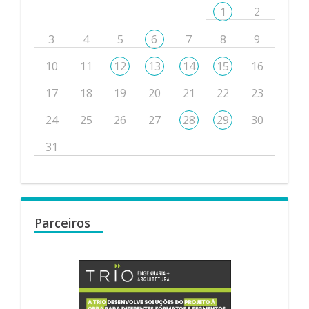
1
2
3
4
5
6
7
8
9
10
11
12
13
14
15
16
17
18
19
20
21
22
23
24
25
26
27
28
29
30
31
Parceiros