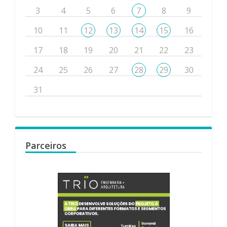
3
4
5
6
7
8
9
10
11
12
13
14
15
16
17
18
19
20
21
22
23
24
25
26
27
28
29
30
31
Parceiros