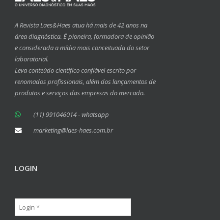
A Revista Laes&Haes atua há mais de 42 anos na
área diagnóstica. É pioneira, formadora de opinião
e considerada a mídia mais conceituada do setor
laboratorial.
Leva conteúdo científico confiável escrito por
renomados profissionais, além dos lançamentos de
produtos e serviços das empresas do mercado.
(11) 991046014 - whatsapp
marketing@laes-haes.com.br
LOGIN