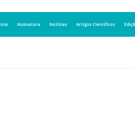
ncie
Assinatura
Notícias
Artigos Científicos
Ediçõ