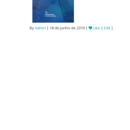
By
Admin
| 18 de junho de 2019 |
Like
|
Edit
|