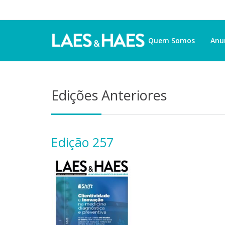
Quem Somos
Anu
Edições Anteriores
Edição 257