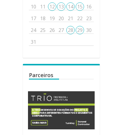
10
11
12
13
14
15
16
17
18
19
20
21
22
23
24
25
26
27
28
29
30
31
Parceiros