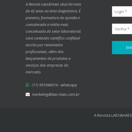
A Revista Laes&Haes atua há mais
de 42 anos na área diagnóstica. É
pioneira, formadora de opinião e
considerada a mídia mais
conceituada do setor laboratorial.
Leva conteúdo científico confiável
escrito por renomados
profissionais, além dos
lançamentos de produtos e
serviços das empresas do
mercado.
(11) 991046014 - whatsapp
marketing@laes-haes.com.br
A Revista LAES&HAES 