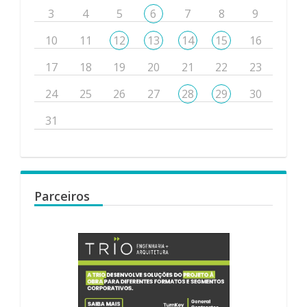
3
4
5
6
7
8
9
10
11
12
13
14
15
16
17
18
19
20
21
22
23
24
25
26
27
28
29
30
31
Parceiros