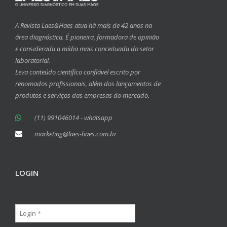
A Revista Laes&Haes atua há mais de 42 anos na
área diagnóstica. É pioneira, formadora de opinião
e considerada a mídia mais conceituada do setor
laboratorial.
Leva conteúdo científico confiável escrito por
renomados profissionais, além dos lançamentos de
produtos e serviços das empresas do mercado.
(11) 991046014 - whatsapp
marketing@laes-haes.com.br
LOGIN