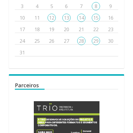
3
4
5
6
7
8
9
10
11
12
13
14
15
16
17
18
19
20
21
22
23
24
25
26
27
28
29
30
31
Parceiros