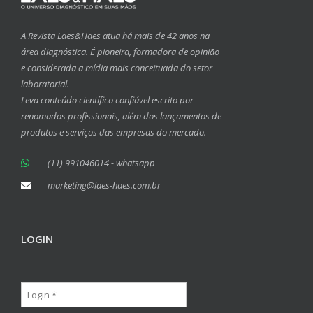
A Revista Laes&Haes atua há mais de 42 anos na
área diagnóstica. É pioneira, formadora de opinião
e considerada a mídia mais conceituada do setor
laboratorial.
Leva conteúdo científico confiável escrito por
renomados profissionais, além dos lançamentos de
produtos e serviços das empresas do mercado.
(11) 991046014 - whatsapp
marketing@laes-haes.com.br
LOGIN