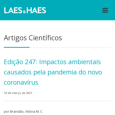
Artigos Científicos
Edição 247: Impactos ambientais
causados pela pandemia do novo
coronavírus
16 de março de 2021
por Brandão, Vitória M. C.