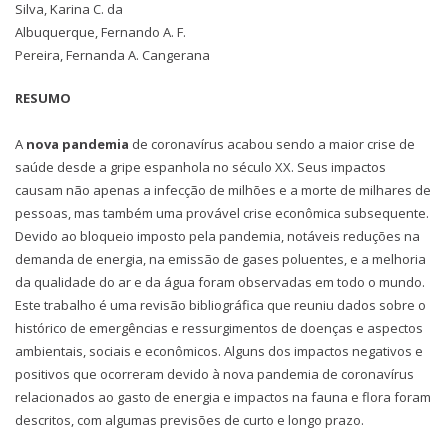
Silva, Karina C. da
Albuquerque, Fernando A. F.
Pereira, Fernanda A. Cangerana
RESUMO
A
nova pandemia
de coronavírus acabou sendo a maior crise de
saúde desde a gripe espanhola no século XX. Seus impactos
causam não apenas a infecção de milhões e a morte de milhares de
pessoas, mas também uma provável crise econômica subsequente.
Devido ao bloqueio imposto pela pandemia, notáveis reduções na
demanda de energia, na emissão de gases poluentes, e a melhoria
da qualidade do ar e da água foram observadas em todo o mundo.
Este trabalho é uma revisão bibliográfica que reuniu dados sobre o
histórico de emergências e ressurgimentos de doenças e aspectos
ambientais, sociais e econômicos. Alguns dos impactos negativos e
positivos que ocorreram devido à nova pandemia de coronavírus
relacionados ao gasto de energia e impactos na fauna e flora foram
descritos, com algumas previsões de curto e longo prazo.