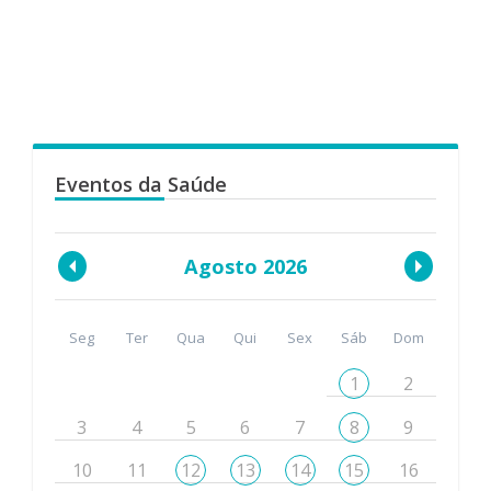
Eventos da Saúde
Agosto 2026
Seg
Ter
Qua
Qui
Sex
Sáb
Dom
1
2
3
4
5
6
7
8
9
10
11
12
13
14
15
16