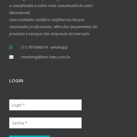
e considerada a mídia mais conceituada do setor
laboratorial.
Leva conteúdo científico confiável escrito por
renomados profissionais, além dos lançamentos de
produtos e serviços das empresas do mercado.
(11) 991046014 - whatsapp
marketing@laes-haes.com.br
LOGIN