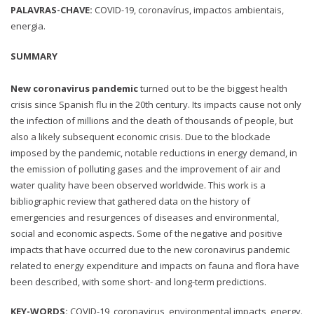
PALAVRAS-CHAVE:
COVID-19, coronavírus, impactos ambientais,
energia.
SUMMARY
New coronavirus pandemic
turned out to be the biggest health
crisis since Spanish flu in the 20th century. Its impacts cause not only
the infection of millions and the death of thousands of people, but
also a likely subsequent economic crisis. Due to the blockade
imposed by the pandemic, notable reductions in energy demand, in
the emission of polluting gases and the improvement of air and
water quality have been observed worldwide. This work is a
bibliographic review that gathered data on the history of
emergencies and resurgences of diseases and environmental,
social and economic aspects. Some of the negative and positive
impacts that have occurred due to the new coronavirus pandemic
related to energy expenditure and impacts on fauna and flora have
been described, with some short- and long-term predictions.
KEY-WORDS:
COVID-19, coronavirus, environmental impacts, energy.