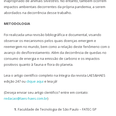
inapropriado de animais silvestres. No entanto, também ocorrem
impactos ambientais decorrentes da própria pandemia, a serem
abordados na decorrência desse trabalho.
METODOLOGIA
Foi realizada uma revisão bibliográfica e documental, visando
observar os mecanismos pelos quais doenças emergem e
reemergem no mundo, bem como a relação deste fenômeno com o
avanço do desflorestamento. Além da decorrência de quedas no
consumo de energia e na emissão de carbono e os impactos
positivos quanto à fauna e flora do planeta.
Leia o artigo científico completo na íntegra da revista LAES&HAES
edição 247 ou
clique aqui
e leia já!
(Deseja enviar seu artigo cíentifico? entre em contato:
redacao@laes-haes.com.br
)
1.
Faculdade de Tecnologia de São Paulo – FATEC-SP