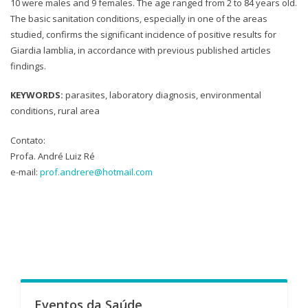
10 were males and 9 females. The age ranged from 2 to 84 years old.
The basic sanitation conditions, especially in one of the areas
studied, confirms the significant incidence of positive results for
Giardia lamblia, in accordance with previous published articles
findings.
KEYWORDS:
parasites, laboratory diagnosis, environmental
conditions, rural area
Contato:
Profa. André Luiz Ré
e-mail:
prof.andrere@hotmail.com
Eventos da Saúde