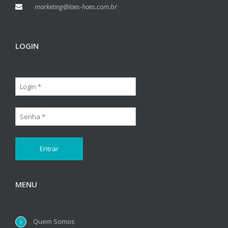
marketing@laes-haes.com.br
LOGIN
MENU
Quem Somos