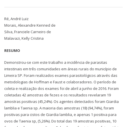
Ré, André Luiz
Morais, Alexandre Kenned de
Silva, Franciele Carneiro de
Malavazi, Kelly Cristina
RESUMO
Demonstrou-se com este trabalho a incidência de parasitas
intestinais em três comunidades em áreas rurais do município de
Limeira SP. Foram realizados exames parasitológicos através das
metodologias de Hoffman e Faust e colaboradores. O período de
coleta e realização dos exames foi de abril a junho de 2016. Foram
coletadas 42 amostras de fezes e os resultados revelaram 19
amostras positivas (45,24%). Os agentes detectados foram Giardia
lamblia e Taenia sp. A maioria das amostras (18) (94,74%), foram
positivas para cistos de Giardia lamblia, e apenas 1 positiva para
ovos de Taenia sp, (5,26%). Do total das 19 amostras positivas, 10