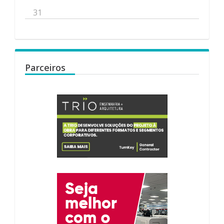
31
Parceiros