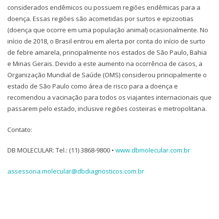
considerados endêmicos ou possuem regiões endêmicas para a
doença. Essas regiões são acometidas por surtos e epizootias
(doença que ocorre em uma população animal) ocasionalmente. No
início de 2018, o Brasil entrou em alerta por conta do início de surto
de febre amarela, principalmente nos estados de São Paulo, Bahia
e Minas Gerais. Devido a este aumento na ocorrência de casos, a
Organização Mundial de Saúde (OMS) considerou principalmente o
estado de São Paulo como área de risco para a doença e
recomendou a vacinação para todos os viajantes internacionais que
passarem pelo estado, inclusive regiões costeiras e metropolitana.
Contato:
DB MOLECULAR: Tel.: (11) 3868-9800 •
www.dbmolecular.com.br
assessoria.molecular@dbdiagnosticos.com.br