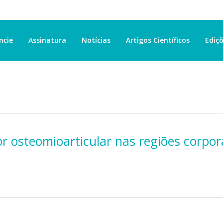
ncie
Assinatura
Notícias
Artigos Científicos
Ediçõ
or osteomioarticular nas regiões corpor