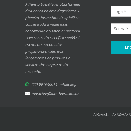
A Revista Laes&Haes atua há mais
de 42 anos na área diagnóstica. É
pioneira, formadora de opinião e
considerada a mídia mais
conceituada do setor laboratorial.
Leva conteúdo científico confiável
escrito por renomados
profissionais, além dos
lançamentos de produtos e
serviços das empresas do
mercado.
(11) 991046014 - whatsapp
marketing@laes-haes.com.br
A Revista LAES&HAES 