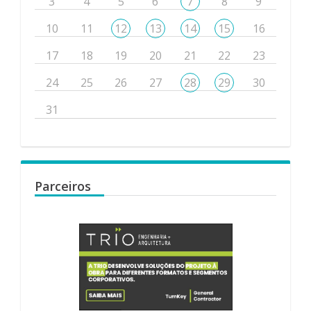
3
4
5
6
7
8
9
10
11
12
13
14
15
16
17
18
19
20
21
22
23
24
25
26
27
28
29
30
31
Parceiros