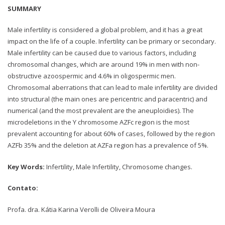
SUMMARY
Male infertility is considered a global problem, and it has a great
impact on the life of a couple. Infertility can be primary or secondary.
Male infertility can be caused due to various factors, including
chromosomal changes, which are around 19% in men with non-
obstructive azoospermic and 4.6% in oligospermic men.
Chromosomal aberrations that can lead to male infertility are divided
into structural (the main ones are pericentric and paracentric) and
numerical (and the most prevalent are the aneuploidies). The
microdeletions in the Y chromosome AZFc region is the most
prevalent accounting for about 60% of cases, followed by the region
AZFb 35% and the deletion at AZFa region has a prevalence of 5%.
Key Words:
Infertility, Male Infertility, Chromosome changes.
Contato:
Profa. dra. Kátia Karina Verolli de Oliveira Moura