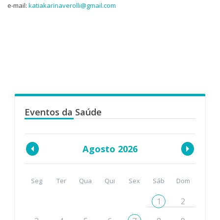
e-mail:
katiakarinaverolli@gmail.com
Eventos da Saúde
Agosto 2026
Seg
Ter
Qua
Qui
Sex
Sáb
Dom
1
2