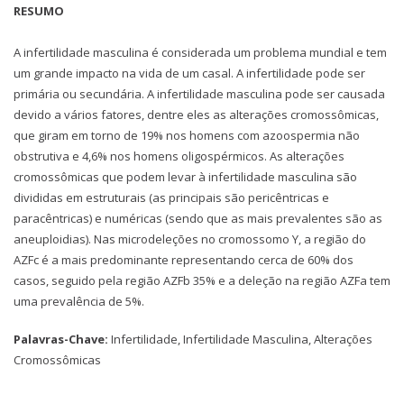
RESUMO
A infertilidade masculina é considerada um problema mundial e tem
um grande impacto na vida de um casal. A infertilidade pode ser
primária ou secundária. A infertilidade masculina pode ser causada
devido a vários fatores, dentre eles as alterações cromossômicas,
que giram em torno de 19% nos homens com azoospermia não
obstrutiva e 4,6% nos homens oligospérmicos. As alterações
cromossômicas que podem levar à infertilidade masculina são
divididas em estruturais (as principais são pericêntricas e
paracêntricas) e numéricas (sendo que as mais prevalentes são as
aneuploidias). Nas microdeleções no cromossomo Y, a região do
AZFc é a mais predominante representando cerca de 60% dos
casos, seguido pela região AZFb 35% e a deleção na região AZFa tem
uma prevalência de 5%.
Palavras-Chave:
Infertilidade, Infertilidade Masculina, Alterações
Cromossômicas