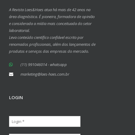
A Revista Laes&Haes atua há mais de 42 anos na
área diagnóstica. É pioneira, formadora de opinião
e considerada a mídia mais conceituada do setor
laboratorial.
Leva conteúdo científico confiável escrito por
renomados profissionais, além dos lançamentos de
produtos e serviços das empresas do mercado.
(11) 991046014 - whatsapp
marketing@laes-haes.com.br
LOGIN