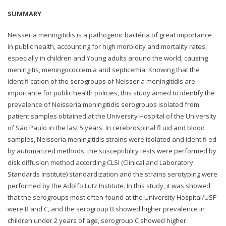
SUMMARY
Neisseria meningitidis is a pathogenic bactéria of great importance
in public health, accounting for high morbidity and mortality rates,
especially in children and Young adults around the world, causing
meningitis, meningococcemia and septicemia. Knowing that the
identifi cation of the serogroups of Neisseria meningitidis are
importante for public health policies, this study aimed to identify the
prevalence of Neisseria meningitidis serogroups isolated from
patient samples obtained at the University Hospital of the University
of São Paulo in the last 5 years. In cerebrospinal fl uid and blood
samples, Neisseria meningitidis strains were isolated and identifi ed
by automatized methods, the susceptibility tests were performed by
disk diffusion method according CLSI (Clinical and Laboratory
Standards Institute) standardization and the strains serotyping were
performed by the Adolfo Lutz Institute. In this study, it was showed
that the serogroups most often found at the University Hospital/USP
were B and C, and the serogroup B showed higher prevalence in
children under 2 years of age, serogroup C showed higher