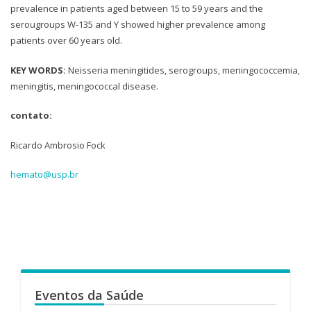
prevalence in patients aged between 15 to 59 years and the
serougroups W-135 and Y showed higher prevalence among
patients over 60 years old.
KEY WORDS:
Neisseria meningitides, serogroups, meningococcemia,
meningitis, meningococcal disease.
contato:
Ricardo Ambrosio Fock
hemato@usp.br
Eventos da Saúde