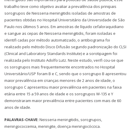
trabalho teve como objetivo avaliar a prevalência dos prinipais
sorogrupos de Neisseria meningitidis isoladas de amostras de
pacientes obtidas no Hospital Universitário da Universidade de São
Paulo nos últimos 5 anos. Em amostras de líquido cefaloraquidiano
e sangue as cepas de Neisseria meningitidis, foram isoladas e
identifi cadas por método automatizado, o antibiograma foi
realizado pelo método Disco Difusão segundo padronização do CLSI
(Clinical and Laboratory Standards Institute) e a sorotipagem foi
realizada pelo Instituto Adolfo Lutz. Neste estudo, verifi cou-se que
os sorogrupos mais frequentemente encontrados no Hospital
Universitário/USP foram B e C, sendo que o sorogrupo B apresentou
maior prevalência em crianças menores de 2 anos de idade, o
sorogrupo C apresentou maior prevalência em pacientes na faixa
etária entre 15 a 59 anos de idade e os sorogrupos W-135 e Y
demonstraram maior prevalência entre pacientes com mais de 60
anos de idade.
PALAVRAS-CHAVE:
Neisseria meningitidis, sorogrupos,
meningococcemia, meningite, doença meningocóccica.