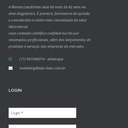
A Revista Laes&Haes atua há mais de 42 anos na
área diagnóstica. É pioneira, formadora de opinião
e considerada a mídia mais conceituada do setor
laboratorial.
Leva conteúdo científico confiável escrito por
renomados profissionais, além dos lançamentos de
produtos e serviços das empresas do mercado.
(11) 991046014 - whatsapp
marketing@laes-haes.com.br
LOGIN