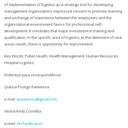
of implementation of logistics as a strategic tool for developing
management organizations expressed concern to promote learning
and exchange of experience between the employees and the
organizational environment favors for professional self-
development. It concludes that major investment in training and
qualification. In the specific area of logistics, to the detriment of care
areas needs, there is opportunity for improvement.
Key Words: Public Health, Health Management, Human Resources,
Hospital Logistics.
Endereço para correspondência
Quésia Postigo Kamimura
e-mail:
qkamimura@gmail.com
Vitória Kedy Cornetta
e-mail:
vkvfsp@usp.br