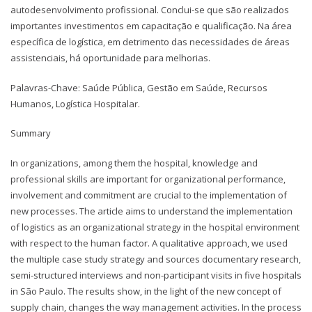
autodesenvolvimento profissional. Conclui-se que são realizados
importantes investimentos em capacitação e qualificação. Na área
específica de logística, em detrimento das necessidades de áreas
assistenciais, há oportunidade para melhorias.
Palavras-Chave: Saúde Pública, Gestão em Saúde, Recursos
Humanos, Logística Hospitalar.
Summary
In organizations, among them the hospital, knowledge and
professional skills are important for organizational performance,
involvement and commitment are crucial to the implementation of
new processes. The article aims to understand the implementation
of logistics as an organizational strategy in the hospital environment
with respect to the human factor. A qualitative approach, we used
the multiple case study strategy and sources documentary research,
semi-structured interviews and non-participant visits in five hospitals
in São Paulo. The results show, in the light of the new concept of
supply chain, changes the way management activities. In the process