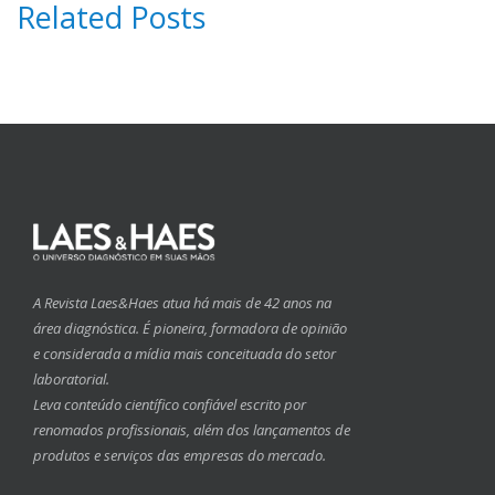
Related Posts
A Revista Laes&Haes atua há mais de 42 anos na
área diagnóstica. É pioneira, formadora de opinião
e considerada a mídia mais conceituada do setor
laboratorial.
Leva conteúdo científico confiável escrito por
renomados profissionais, além dos lançamentos de
produtos e serviços das empresas do mercado.