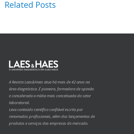
Related Posts
A Revista Laes&Haes atua há mais de 42 anos na
área diagnóstica. É pioneira, formadora de opinião
e considerada a mídia mais conceituada do setor
laboratorial.
Leva conteúdo científico confiável escrito por
renomados profissionais, além dos lançamentos de
produtos e serviços das empresas do mercado.