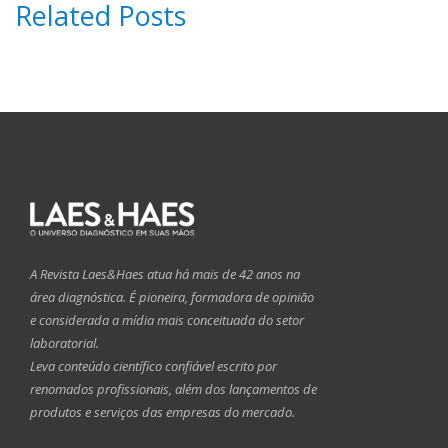
Related Posts
A Revista Laes&Haes atua há mais de 42 anos na
área diagnóstica. É pioneira, formadora de opinião
e considerada a mídia mais conceituada do setor
laboratorial.
Leva conteúdo científico confiável escrito por
renomados profissionais, além dos lançamentos de
produtos e serviços das empresas do mercado.