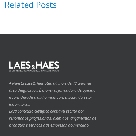
Related Posts
A Revista Laes&Haes atua há mais de 42 anos na
área diagnóstica. É pioneira, formadora de opinião
e considerada a mídia mais conceituada do setor
laboratorial.
Leva conteúdo científico confiável escrito por
renomados profissionais, além dos lançamentos de
produtos e serviços das empresas do mercado.