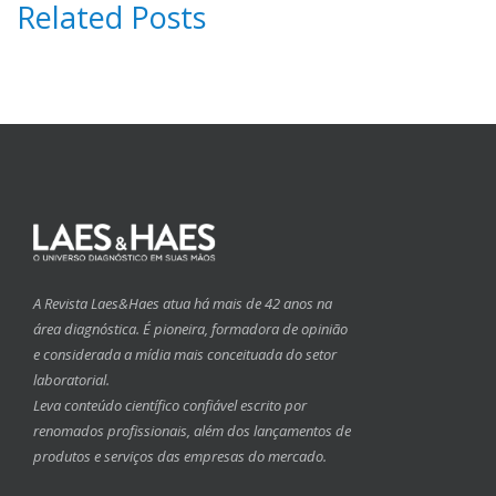
Related Posts
A Revista Laes&Haes atua há mais de 42 anos na
área diagnóstica. É pioneira, formadora de opinião
e considerada a mídia mais conceituada do setor
laboratorial.
Leva conteúdo científico confiável escrito por
renomados profissionais, além dos lançamentos de
produtos e serviços das empresas do mercado.