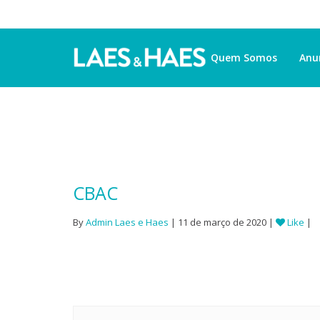
Quem Somos
Anu
CBAC
By
Admin Laes e Haes
| 11 de março de 2020 |
Like
|