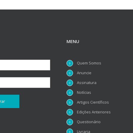
MENU
Quem Somos
Anuncie
Assinatura
Notícias
Artigos Científicos
Edições Anteriores
Questionário
Livraria