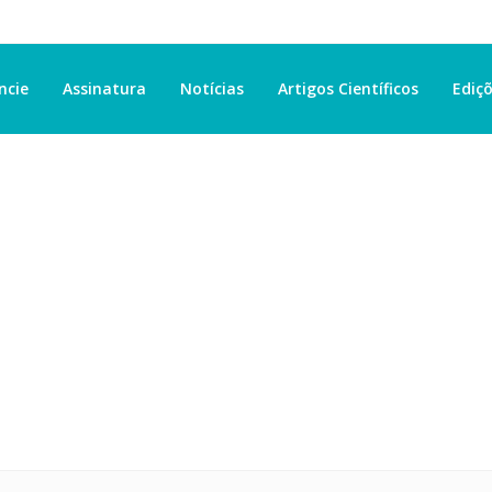
ncie
Assinatura
Notícias
Artigos Científicos
Ediçõ