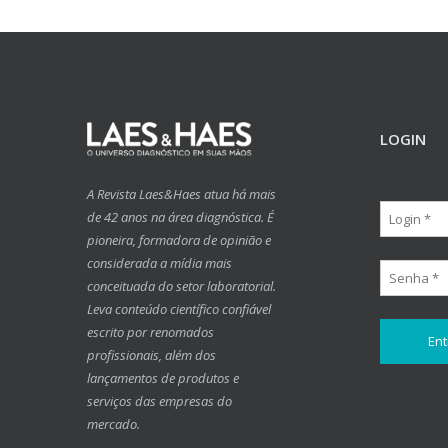
LOGIN
A Revista Laes&Haes atua há mais
de 42 anos na área diagnóstica. É
pioneira, formadora de opinião e
considerada a mídia mais
conceituada do setor laboratorial.
Leva conteúdo científico confiável
escrito por renomados
profissionais, além dos
lançamentos de produtos e
serviços das empresas do
mercado.