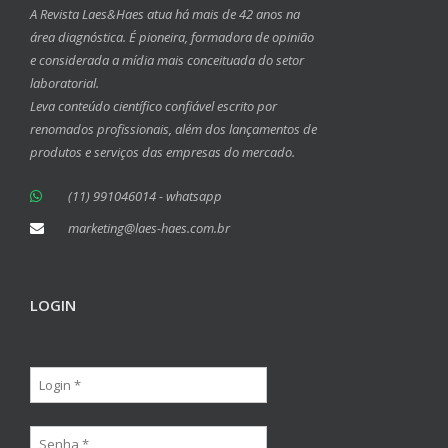
A Revista Laes&Haes atua há mais de 42 anos na
área diagnóstica. É pioneira, formadora de opinião
e considerada a mídia mais conceituada do setor
laboratorial.
Leva conteúdo científico confiável escrito por
renomados profissionais, além dos lançamentos de
produtos e serviços das empresas do mercado.
(11) 991046014 - whatsapp
marketing@laes-haes.com.br
LOGIN